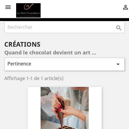



CRÉATIONS
Quand le chocolat devient un art ...
Pertinence

Affichage 1-1 de 1 article(s)