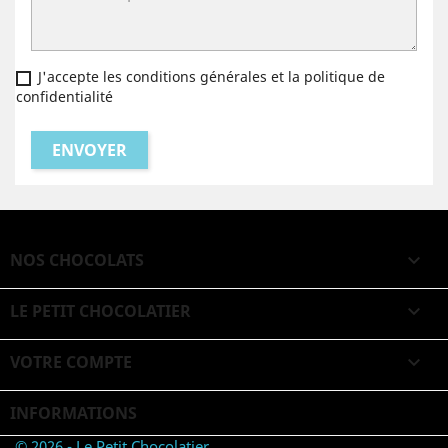
J'accepte les conditions générales et la politique de
confidentialité
NOS CHOCOLATS

LE PETIT CHOCOLATIER

VOTRE COMPTE

INFORMATIONS
© 2026 - Le Petit Chocolatier